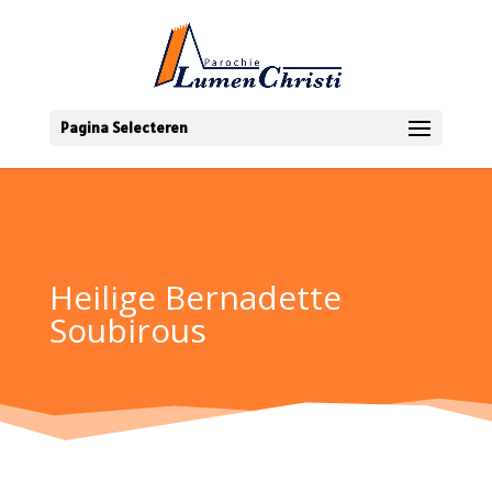
Pagina Selecteren
Heilige Bernadette
Soubirous