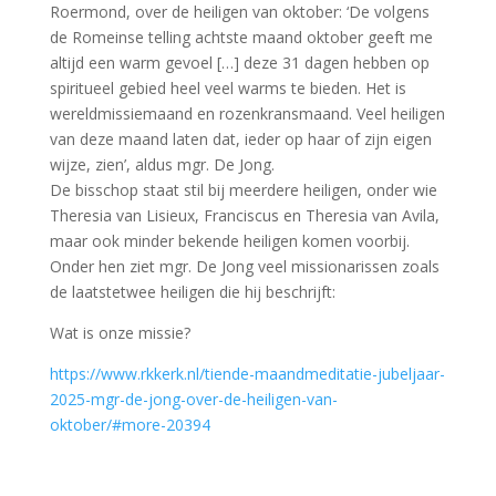
Roermond, over de heiligen van oktober: ‘De volgens
de Romeinse telling achtste maand oktober geeft me
altijd een warm gevoel […] deze 31 dagen hebben op
spiritueel gebied heel veel warms te bieden. Het is
wereldmissiemaand en rozenkransmaand. Veel heiligen
van deze maand laten dat, ieder op haar of zijn eigen
wijze, zien’, aldus mgr. De Jong.
De bisschop staat stil bij meerdere heiligen, onder wie
Theresia van Lisieux, Franciscus en Theresia van Avila,
maar ook minder bekende heiligen komen voorbij.
Onder hen ziet mgr. De Jong veel missionarissen zoals
de laatstetwee heiligen die hij beschrijft:
Wat is onze missie?
https://www.rkkerk.nl/tiende-maandmeditatie-jubeljaar-
2025-mgr-de-jong-over-de-heiligen-van-
oktober/#more-20394