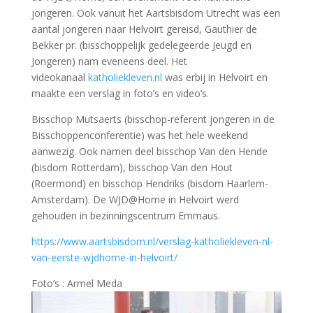
jongeren. Ook vanuit het Aartsbisdom Utrecht was een
aantal jongeren naar Helvoirt gereisd, Gauthier de
Bekker pr. (bisschoppelijk gedelegeerde Jeugd en
Jongeren) nam eveneens deel. Het
videokanaal
katholiekleven.nl
was erbij in Helvoirt en
maakte een verslag in foto’s en video’s.
Bisschop Mutsaerts (bisschop-referent jongeren in de
Bisschoppenconferentie) was het hele weekend
aanwezig. Ook namen deel bisschop Van den Hende
(bisdom Rotterdam), bisschop Van den Hout
(Roermond) en bisschop Hendriks (bisdom Haarlem-
Amsterdam). De WJD@Home in Helvoirt werd
gehouden in bezinningscentrum Emmaus.
https://www.aartsbisdom.nl/verslag-katholiekleven-nl-
van-eerste-wjdhome-in-helvoirt/
Foto’s : Armel Meda