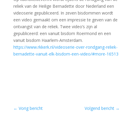
reliek van de Heilige Bernadette door Nederland een
videoserie gepubliceerd. In zeven bisdommen wordt
een video gemaakt om een impressie te geven van de
ontvangst van de reliek. Twee video’s zijn al
gepubliceerd: een vanuit bisdom Roermond en een
vanuit bisdom Haarlem-Amsterdam.
https://www.rkkerk.nl/videoserie-over-rondgang-reliek-
bernadette-vanuit-elk-bisdom-een-video/#more-16513
←
Vorig bericht
Volgend bericht
→