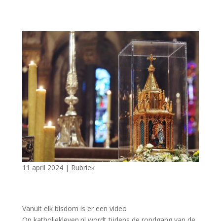
11 april 2024
|
Rubriek
Vanuit elk bisdom is er een video
Op katholiekleven.nl wordt tijdens de rondgang van de