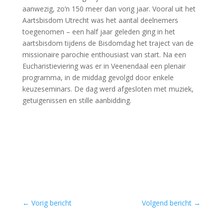
aanwezig, zo’n 150 meer dan vorig jaar. Vooral uit het
Aartsbisdom Utrecht was het aantal deelnemers
toegenomen – een half jaar geleden ging in het
aartsbisdom tijdens de Bisdomdag het traject van de
missionaire parochie enthousiast van start. Na een
Eucharistieviering was er in Veenendaal een plenair
programma, in de middag gevolgd door enkele
keuzeseminars. De dag werd afgesloten met muziek,
getuigenissen en stille aanbidding.
←
Vorig bericht
Volgend bericht
→