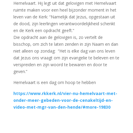
Hemelvaart. Hij legt uit dat gelovigen met Hemelvaart
ruimte maken voor een heel bijzonder moment in het
leven van de Kerk: “Namelijk dat Jezus, opgestaan uit
de dood, zijn leerlingen verantwoordelijkheid schenkt
en de Kerk een opdracht geeft.”
Die opdracht aan de gelovigen is, zo vertelt de
bisschop, om zich te laten zenden in zijn Naam en dan
niet alleen op zondag: “Het is elke dag van ons leven
dat Jezus ons vraagt om zijn evangelie te beleven en te
verspreiden en zijn woord te bewaren en door te
geven.”
Hemelvaart is een dag om hoop te hebben
https://www.rkkerk.nl/vier-nu-hemelvaart-met-
onder-meer-gebeden-voor-de-cenakeltijd-en-
video-met-mgr-van-den-hende/#more-19830