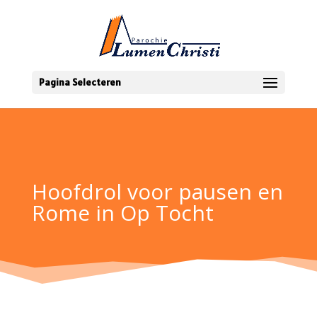
Pagina Selecteren
Hoofdrol voor pausen en
Rome in Op Tocht