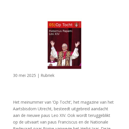
30 mei 2025
|
Rubriek
Het meinummer van ‘Op Tocht’, het magazine van het
Aartsbisdom Utrecht, besteedt uitgebreid aandacht
aan de nieuwe paus Leo XIV. Ook wordt teruggeblikt
op de uitvaart van paus Franciscus en de Nationale
Bedevaart naar Rome vanwege het Heilig Jaar. Deze