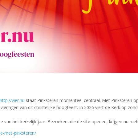
http://vier.nu
staat Pinksteren momenteel centraal. Met Pinksteren 
ieringen van dit christelijke hoogfeest. In 2026 viert de Kerk op zon
me van het kerkelijk jaar. Bezoekers die de site openen, krijgen nu me
we-met-pinksteren/