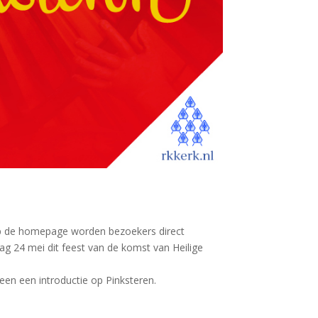
op de homepage worden bezoekers direct
dag 24 mei dit feest van de komst van Heilige
teen een introductie op Pinksteren.