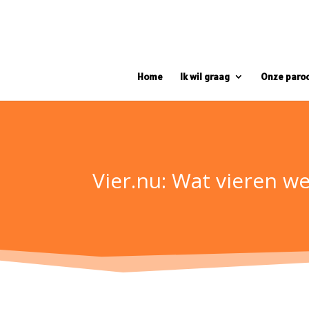
Home
Ik wil graag
Onze paro
Vier.nu: Wat vieren w