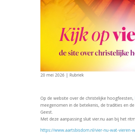
20 mei 2026
|
Rubriek
Op de website over de christelijke hoogfeesten,
meegenomen in de betekenis, de tradities en de v
Geest.
Met deze aanpassing sluit vier.nu aan bij het rit
https://www.aartsbisdom.nl/vier-nu-wat-vieren-