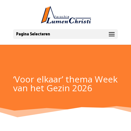
Pagina Selecteren
‘Voor elkaar’ thema Week
van het Gezin 2026