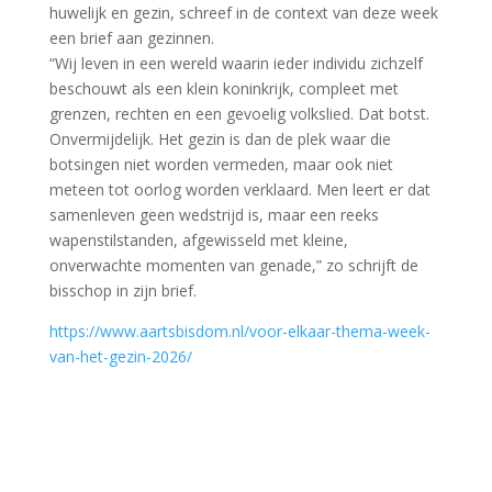
huwelijk en gezin, schreef in de context van deze week
een brief aan gezinnen.
“Wij leven in een wereld waarin ieder individu zichzelf
beschouwt als een klein koninkrijk, compleet met
grenzen, rechten en een gevoelig volkslied. Dat botst.
Onvermijdelijk. Het gezin is dan de plek waar die
botsingen niet worden vermeden, maar ook niet
meteen tot oorlog worden verklaard. Men leert er dat
samenleven geen wedstrijd is, maar een reeks
wapenstilstanden, afgewisseld met kleine,
onverwachte momenten van genade,” zo schrijft de
bisschop in zijn brief.
https://www.aartsbisdom.nl/voor-elkaar-thema-week-
van-het-gezin-2026/