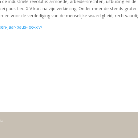
de industriële revolutie: armoede, arbeidersrechten, uitbuiting en d
zei paus Leo XIV kort na zijn verkiezing. Onder meer de steeds groter wo
 mee voor de verdediging van de menselijke waardigheid, rechtvaardig
en-jaar-paus-leo-xiv/
dia