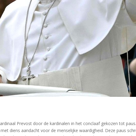
dinaal Prevost door de kardinalen in het conclaaf gekozen tot paus.
3) met diens aandacht voor de menselijke waardigheid. Deze paus sch