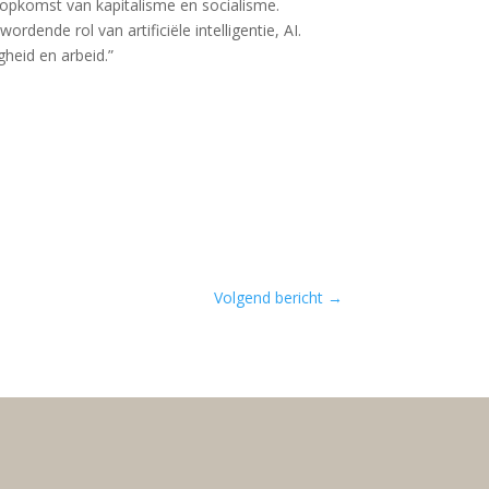
e opkomst van kapitalisme en socialisme.
rdende rol van artificiële intelligentie, AI.
heid en arbeid.”
Volgend bericht
→