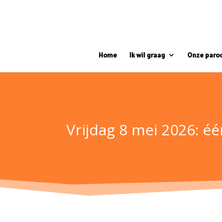
Home
Ik wil graag
Onze paro
Vrijdag 8 mei 2026: éé