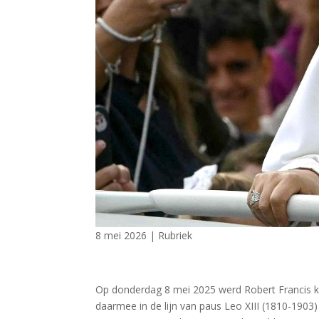
8 mei 2026
|
Rubriek
Op donderdag 8 mei 2025 werd Robert Francis kar
daarmee in de lijn van paus Leo XIII (1810-190