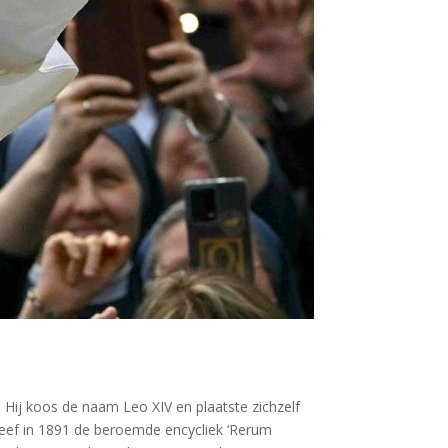
 Hij koos de naam Leo XIV en plaatste zichzelf
reef in 1891 de beroemde encycliek ‘Rerum