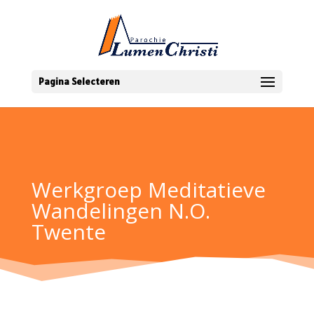
Pagina Selecteren
Werkgroep Meditatieve
Wandelingen N.O.
Twente