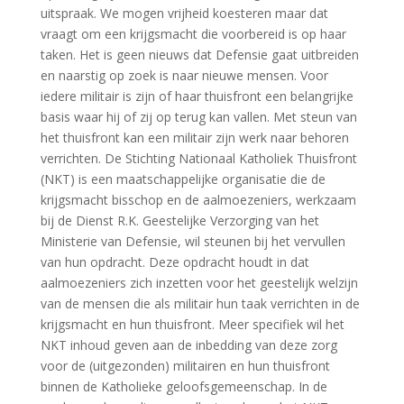
uitspraak. We mogen vrijheid koesteren maar dat
vraagt om een krijgsmacht die voorbereid is op haar
taken. Het is geen nieuws dat Defensie gaat uitbreiden
en naarstig op zoek is naar nieuwe mensen. Voor
iedere militair is zijn of haar thuisfront een belangrijke
basis waar hij of zij op terug kan vallen. Met steun van
het thuisfront kan een militair zijn werk naar behoren
verrichten. De Stichting Nationaal Katholiek Thuisfront
(NKT) is een maatschappelijke organisatie die de
krijgsmacht bisschop en de aalmoezeniers, werkzaam
bij de Dienst R.K. Geestelijke Verzorging van het
Ministerie van Defensie, wil steunen bij het vervullen
van hun opdracht. Deze opdracht houdt in dat
aalmoezeniers zich inzetten voor het geestelijk welzijn
van de mensen die als militair hun taak verrichten in de
krijgsmacht en hun thuisfront. Meer specifiek wil het
NKT inhoud geven aan de inbedding van deze zorg
voor de (uitgezonden) militairen en hun thuisfront
binnen de Katholieke geloofsgemeenschap. In de