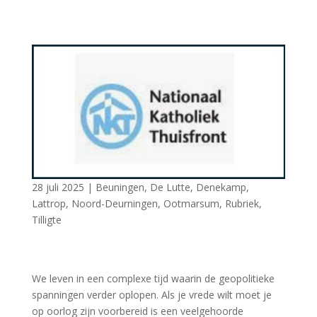
28 juli 2025
|
Beuningen
,
De Lutte
,
Denekamp
,
Lattrop
,
Noord-Deurningen
,
Ootmarsum
,
Rubriek
,
Tilligte
We leven in een complexe tijd waarin de geopolitieke
spanningen verder oplopen. Als je vrede wilt moet je
op oorlog zijn voorbereid is een veelgehoorde