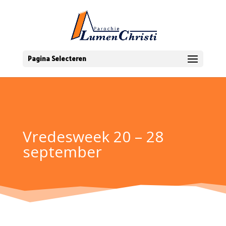
Pagina Selecteren
Vredesweek 20 – 28
september