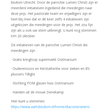
bisdom Utrecht. Door de parochie Lumen Christi zijn er
meerdere initiatieven ingediend die meedingen naar
deze prijs. Het pastorale team en vrijwilligers zijn er
heel blij mee dat er dit keer zelfs 4 initiatieven zijn
uitgekozen die meedingen voor de prijs. Het zou fijn
zijn als u ook uw stem uitbrengt. U kunt nog stemmen
t/m 20 oktober.
De initiatieven van de parochie Lumen Christi die
meedingen zijn:
· Gratis kringloop supermarkt Ootmarsum
· Ouderensoos en Kerstattentie voor zieken en 85-
plussers Tilligte
· Stichting POM glazen huis Ootmarsum
· Handen uit de mouw Denekamp
HIer kunt u stemmen:
https://www.aartsbisdom.nl/home/diaconie/ariens-