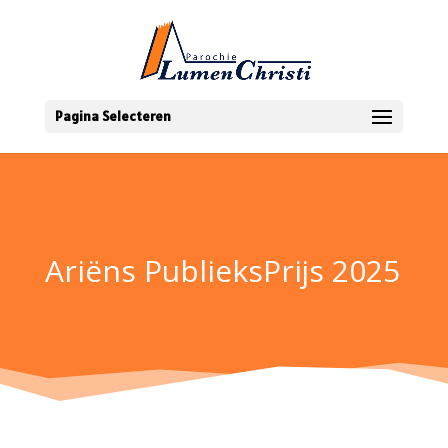
Pagina Selecteren
Ariëns PublieksPrijs 2025