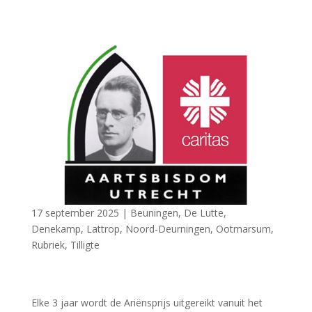
17 september 2025
|
Beuningen
,
De Lutte
,
Denekamp
,
Lattrop
,
Noord-Deurningen
,
Ootmarsum
,
Rubriek
,
Tilligte
Elke 3 jaar wordt de Ariënsprijs uitgereikt vanuit het