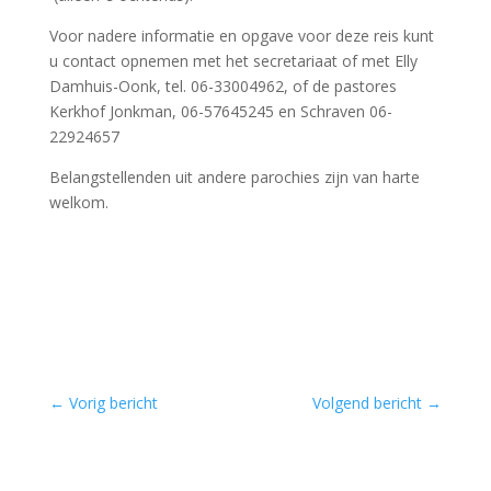
Voor nadere informatie en opgave voor deze reis kunt
u contact opnemen met het secretariaat of met Elly
Damhuis-Oonk, tel. 06-33004962, of de pastores
Kerkhof Jonkman, 06-57645245 en Schraven 06-
22924657
Belangstellenden uit andere parochies zijn van harte
welkom.
←
Vorig bericht
Volgend bericht
→