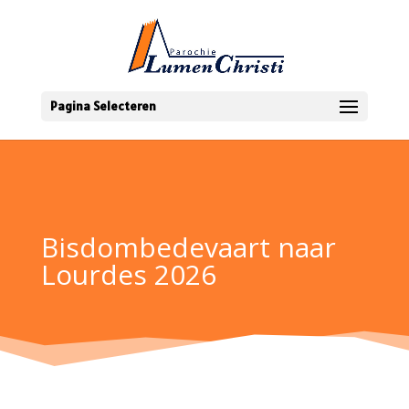
Pagina Selecteren
Bisdombedevaart naar
Lourdes 2026