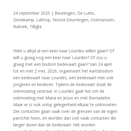
24 september 2025
|
Beuningen
,
De Lutte
,
Denekamp
,
Lattrop
,
Noord-Deurningen
,
Ootmarsum
,
Rubriek
,
Tilligte
Hebt u altijd al een keer naar Lourdes willen gaan? Of
wilt u graag nog een keer naar Lourdes? Of zou u
graag met een bisdom bedevaart gaan? Van 24 april
tot en met 2 mei, 2026, organiseert het Aartsbisdom
een bedevaart naar Lourdes, een bedevaart met ook
jongeren en kinderen. Tijdens de bedevaart staat de
ontmoeting centraal. In Lourdes gaat het om de
ontmoeting met Maria en Jezus en met Bernadette.
Maar er is ook volop gelegenheid elkaar te ontmoeten.
Die contacten gaan vaak over de grenzen van de eigen
parochie heen, en worden dan ook vaak contacten die
langer duren dan de bedevaart. Het worden