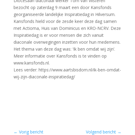
Diocesaan diaconaal werker Tom van Vilsteren
bezocht op zaterdag 9 maart een door Kansfonds
georganiseerde landelijke Inspiratiedag in Hilversum.
Kansfonds hield voor de zesde keer deze dag samen
met Actioma, Huis van Dominicus en KRO-NCRV. Deze
Inspiratiedag is er voor mensen die zich vanuit
diaconale overwegingen inzetten voor hun medemens.
Het thema van deze dag was: ‘Ik ben omdat wij zijn’.
Meer informatie over Kansfonds is te vinden op
www.kansfonds.nl.
Lees verder: https://www.aartsbisdom.nl/ik-ben-omdat-
wij-zijn-diaconale-inspiratiedag/
←
Vorig bericht
Volgend bericht
→