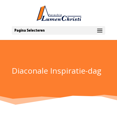
Pagina Selecteren
Diaconale Inspiratie-dag