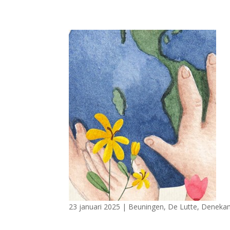
23 januari 2025
|
Beuningen
,
De Lutte
,
Deneka