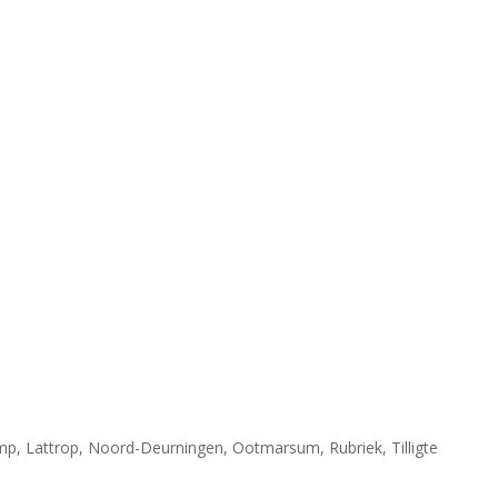
mp
,
Lattrop
,
Noord-Deurningen
,
Ootmarsum
,
Rubriek
,
Tilligte