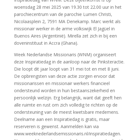
woensdag 28 mei 2025 van 19.30 tot 22.00 uur in het
parochiecentrum van de parochie Lumen Christi,
Nicolaasplein 2, 7591 MA Denekamp. Marc werkt als
missionair werker in de arme volkswijk El Jagüel in
Buenos Aires (Argentinië). Mirella zet zich in bij een
doveninstituut in Accra (Ghana).
Week Nederlandse Missionaris (WNM) organiseert
deze Inspiratiedag in de aanloop naar de Pinksteractie.
Die loopt dit jaar loopt van 31 mei tot en met 8 juni.
De opbrengsten van deze actie zorgen ervoor dat
missionarissen en missionair werkers financieel
ondersteund worden in hun bestaanszekerheid en
persoonlijk welzijn. Erg belangrijk, want dat geeft hen
alle ruimte en rust om zich volledig te richten op de
ondersteuning van de meest kwetsbare medemens.
Deelname aan een Inspiratiedag is gratis, maar
reserveren is gewenst. Aanmelden kan via
www.weeknederlandsemissionaris.nl/inspiratiedagen.