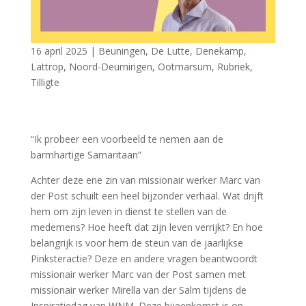
16 april 2025
|
Beuningen
,
De Lutte
,
Denekamp
,
Lattrop
,
Noord-Deurningen
,
Ootmarsum
,
Rubriek
,
Tilligte
“Ik probeer een voorbeeld te nemen aan de
barmhartige Samaritaan”
Achter deze ene zin van missionair werker Marc van
der Post schuilt een heel bijzonder verhaal. Wat drijft
hem om zijn leven in dienst te stellen van de
medemens? Hoe heeft dat zijn leven verrijkt? En hoe
belangrijk is voor hem de steun van de jaarlijkse
Pinksteractie? Deze en andere vragen beantwoordt
missionair werker Marc van der Post samen met
missionair werker Mirella van der Salm tijdens de
Inspiratiedag van WNM. Deze bijeenkomst is op