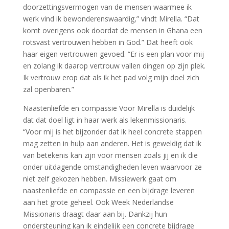
doorzettingsvermogen van de mensen waarmee ik
werk vind ik bewonderenswaardig,” vindt Mirella. “Dat
komt overigens ook doordat de mensen in Ghana een
rotsvast vertrouwen hebben in God.” Dat heeft ook
haar eigen vertrouwen gevoed. “Er is een plan voor mij
en zolang ik daarop vertrouw vallen dingen op zijn plek.
Ik vertrouw erop dat als ik het pad volg mijn doel zich
zal openbaren.”
Naastenliefde en compassie Voor Mirella is duidelijk
dat dat doel ligt in haar werk als lekenmissionaris.
“Voor mij is het bijzonder dat ik heel concrete stappen
mag zetten in hulp aan anderen. Het is geweldig dat ik
van betekenis kan zijn voor mensen zoals jij en ik die
onder uitdagende omstandigheden leven waarvoor ze
niet zelf gekozen hebben. Missiewerk gaat om
naastenliefde en compassie en een bijdrage leveren
aan het grote geheel. Ook Week Nederlandse
Missionaris draagt daar aan bij. Dankzij hun
ondersteuning kan ik eindelijk een concrete bijdrage