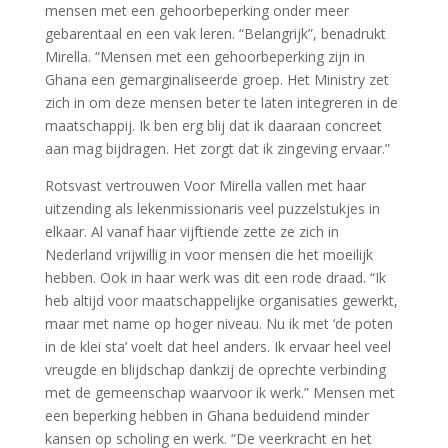
mensen met een gehoorbeperking onder meer
gebarentaal en een vak leren. “Belangrijk”, benadrukt
Mirella. “Mensen met een gehoorbeperking zijn in
Ghana een gemarginaliseerde groep. Het Ministry zet
zich in om deze mensen beter te laten integreren in de
maatschappij. Ik ben erg blij dat ik daaraan concreet
aan mag bijdragen. Het zorgt dat ik zingeving ervaar.”
Rotsvast vertrouwen Voor Mirella vallen met haar
uitzending als lekenmissionaris veel puzzelstukjes in
elkaar. Al vanaf haar vijftiende zette ze zich in
Nederland vrijwillig in voor mensen die het moeilijk
hebben. Ook in haar werk was dit een rode draad. “Ik
heb altijd voor maatschappelijke organisaties gewerkt,
maar met name op hoger niveau. Nu ik met ‘de poten
in de klei sta’ voelt dat heel anders. Ik ervaar heel veel
vreugde en blijdschap dankzij de oprechte verbinding
met de gemeenschap waarvoor ik werk.” Mensen met
een beperking hebben in Ghana beduidend minder
kansen op scholing en werk. “De veerkracht en het