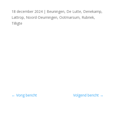
18 december 2024
|
Beuningen
,
De Lutte
,
Denekamp
,
Lattrop
,
Noord-Deurningen
,
Ootmarsum
,
Rubriek
,
Tilligte
←
Vorig bericht
Volgend bericht
→