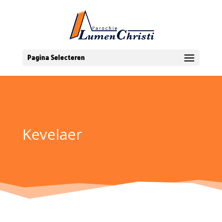
Pagina Selecteren
Kevelaer