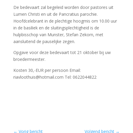
De bedevaart zal begeleid worden door pastores uit
Lumen Christi en uit de Pancratius parochie.
Hoofdcelebrant in de plechtige hoogmis om 10.00 uur
in de basiliek en de sluitingsplechtigheid is de
hulpbisschop van Munster, Stefan Zekorn, met
aansluitend de pauselijke zegen.
Opgave voor deze bedevaart tot 21 oktober bij uw
broedermeester.
Kosten 30,-EUR per persoon Email:
riavloothuis@hotmail.com Tel: 0622044822
←
Vorig bericht
Volgend bericht
→