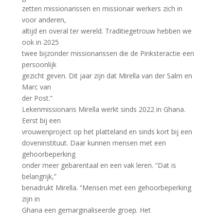
zetten missionarissen en missionair werkers zich in
voor anderen,
altijd en overal ter wereld. Traditiegetrouw hebben we
ook in 2025
twee bijzonder missionarissen die de Pinksteractie een
persoonlijk
gezicht geven. Dit jaar zijn dat Mirella van der Salm en
Marc van
der Post.”
Lekenmissionaris Mirella werkt sinds 2022 in Ghana.
Eerst bij een
vrouwenproject op het platteland en sinds kort bij een
doveninstituut. Daar kunnen mensen met een
gehoorbeperking
onder meer gebarentaal en een vak leren. “Dat is
belangrijk,”
benadrukt Mirella. “Mensen met een gehoorbeperking
zijn in
Ghana een gemarginaliseerde groep. Het