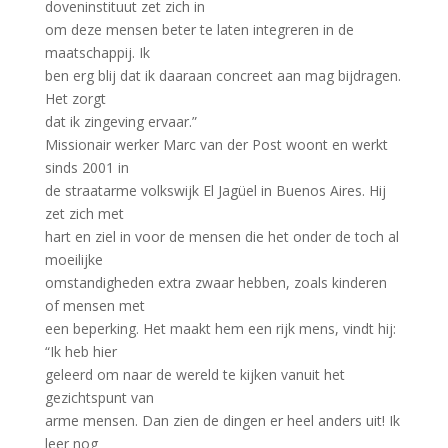
doveninstituut zet zich in
om deze mensen beter te laten integreren in de
maatschappij. Ik
ben erg blij dat ik daaraan concreet aan mag bijdragen.
Het zorgt
dat ik zingeving ervaar.”
Missionair werker Marc van der Post woont en werkt
sinds 2001 in
de straatarme volkswijk El Jagüel in Buenos Aires. Hij
zet zich met
hart en ziel in voor de mensen die het onder de toch al
moeilijke
omstandigheden extra zwaar hebben, zoals kinderen
of mensen met
een beperking. Het maakt hem een rijk mens, vindt hij:
“Ik heb hier
geleerd om naar de wereld te kijken vanuit het
gezichtspunt van
arme mensen. Dan zien de dingen er heel anders uit! Ik
leer nog