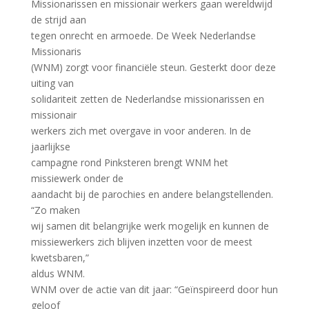
Missionarissen en missionair werkers gaan wereldwijd
de strijd aan
tegen onrecht en armoede. De Week Nederlandse
Missionaris
(WNM) zorgt voor financiële steun. Gesterkt door deze
uiting van
solidariteit zetten de Nederlandse missionarissen en
missionair
werkers zich met overgave in voor anderen. In de
jaarlijkse
campagne rond Pinksteren brengt WNM het
missiewerk onder de
aandacht bij de parochies en andere belangstellenden.
“Zo maken
wij samen dit belangrijke werk mogelijk en kunnen de
missiewerkers zich blijven inzetten voor de meest
kwetsbaren,”
aldus WNM.
WNM over de actie van dit jaar: “Geïnspireerd door hun
geloof