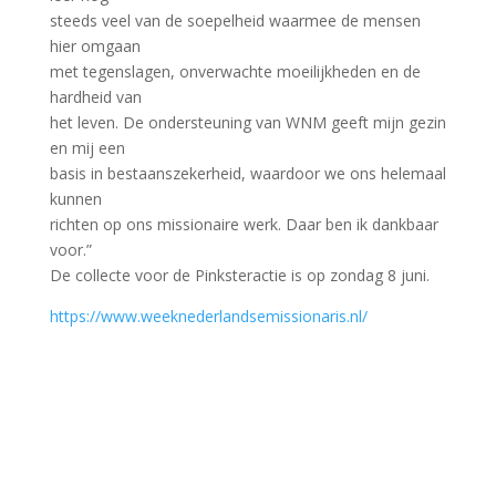
steeds veel van de soepelheid waarmee de mensen
hier omgaan
met tegenslagen, onverwachte moeilijkheden en de
hardheid van
het leven. De ondersteuning van WNM geeft mijn gezin
en mij een
basis in bestaanszekerheid, waardoor we ons helemaal
kunnen
richten op ons missionaire werk. Daar ben ik dankbaar
voor.”
De collecte voor de Pinksteractie is op zondag 8 juni.
https://www.weeknederlandsemissionaris.nl/