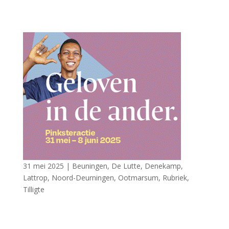
31 mei 2025
|
Beuningen
,
De Lutte
,
Denekamp
,
Lattrop
,
Noord-Deurningen
,
Ootmarsum
,
Rubriek
,
Tilligte