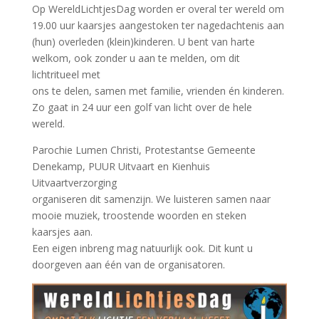
Op WereldLichtjesDag worden er overal ter wereld om
19.00 uur kaarsjes aangestoken ter nagedachtenis aan
(hun) overleden (klein)kinderen. U bent van harte
welkom, ook zonder u aan te melden, om dit
lichtritueel met
ons te delen, samen met familie, vrienden én kinderen.
Zo gaat in 24 uur een golf van licht over de hele
wereld.
Parochie Lumen Christi, Protestantse Gemeente
Denekamp, PUUR Uitvaart en Kienhuis
Uitvaartverzorging
organiseren dit samenzijn. We luisteren samen naar
mooie muziek, troostende woorden en steken
kaarsjes aan.
Een eigen inbreng mag natuurlijk ook. Dit kunt u
doorgeven aan één van de organisatoren.