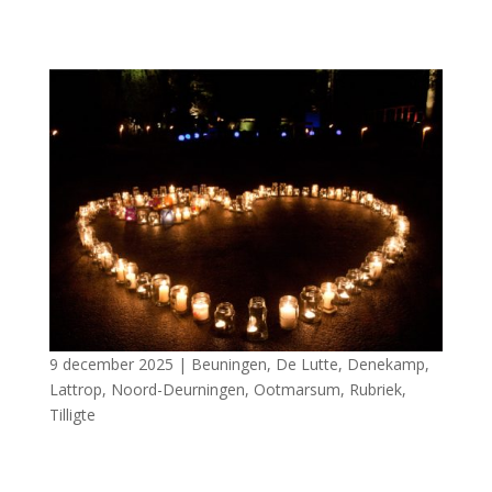
9 december 2025
|
Beuningen
,
De Lutte
,
Denekamp
,
Lattrop
,
Noord-Deurningen
,
Ootmarsum
,
Rubriek
,
Tilligte