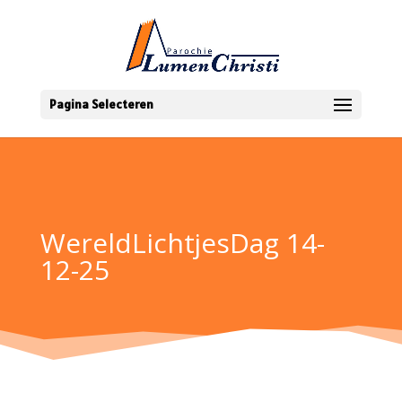
Pagina Selecteren
WereldLichtjesDag 14-
12-25