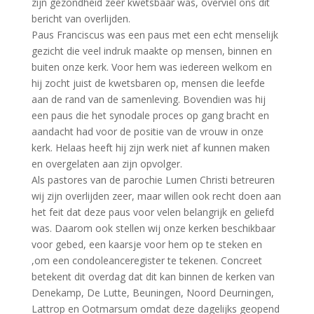
zijn gezondheid zeer kwetsbaar was, overviel ons dit
bericht van overlijden.
Paus Franciscus was een paus met een echt menselijk
gezicht die veel indruk maakte op mensen, binnen en
buiten onze kerk. Voor hem was iedereen welkom en
hij zocht juist de kwetsbaren op, mensen die leefde
aan de rand van de samenleving. Bovendien was hij
een paus die het synodale proces op gang bracht en
aandacht had voor de positie van de vrouw in onze
kerk. Helaas heeft hij zijn werk niet af kunnen maken
en overgelaten aan zijn opvolger.
Als pastores van de parochie Lumen Christi betreuren
wij zijn overlijden zeer, maar willen ook recht doen aan
het feit dat deze paus voor velen belangrijk en geliefd
was. Daarom ook stellen wij onze kerken beschikbaar
voor gebed, een kaarsje voor hem op te steken en
,om een condoleanceregister te tekenen. Concreet
betekent dit overdag dat dit kan binnen de kerken van
Denekamp, De Lutte, Beuningen, Noord Deurningen,
Lattrop en Ootmarsum omdat deze dagelijks geopend