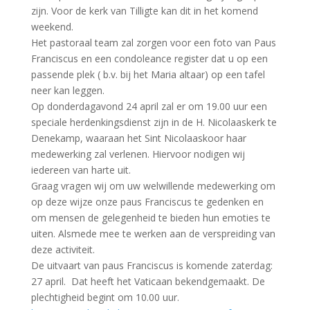
zijn. Voor de kerk van Tilligte kan dit in het komend
weekend.
Het pastoraal team zal zorgen voor een foto van Paus
Franciscus en een condoleance register dat u op een
passende plek ( b.v. bij het Maria altaar) op een tafel
neer kan leggen.
Op donderdagavond 24 april zal er om 19.00 uur een
speciale herdenkingsdienst zijn in de H. Nicolaaskerk te
Denekamp, waaraan het Sint Nicolaaskoor haar
medewerking zal verlenen. Hiervoor nodigen wij
iedereen van harte uit.
Graag vragen wij om uw welwillende medewerking om
op deze wijze onze paus Franciscus te gedenken en
om mensen de gelegenheid te bieden hun emoties te
uiten. Alsmede mee te werken aan de verspreiding van
deze activiteit.
De uitvaart van paus Franciscus is komende zaterdag:
27 april. Dat heeft het Vaticaan bekendgemaakt. De
plechtigheid begint om 10.00 uur.