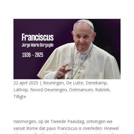
22 april 2025
|
Beuningen
,
De Lutte
,
Denekamp
,
Lattrop
,
Noord-Deurningen
,
Ootmarsum
,
Rubriek
,
Tilligte
Vanmorgen, op de Tweede Paasdag, ontvingen we
vanuit Rome dat paus Franciscus is overleden. Hoewel