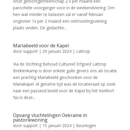
onze geloofsgemeenschap 2 x per maand een
parochiële voorganger voor in de weekendviering. Om
hen wat minder te belasten zal er vanaf februari
ongeveer 1x per 2 maand een ontmoetingsviering
plaats vinden. De gedachte...
Mariabeeld voor de Kapel
door
support
|
29 januari 2024
|
Lattrop
Via de Stichting Behoud Cultureel Erfgoed Lattrop
Breklenkamp is door enkele gulle gevers ons als locatie
een prachtig Mariabeeld geschonken voor de
Mariakapel. Al geruime tijd was de locatieraad op zoek
naar een passend beeld voor de Kapel bij het Kerkhof.
Nu is deze...
Opvang vluchtelingen Oekraïne in
pastoriewoning
door
support
|
15 januari 2024
|
Beuningen