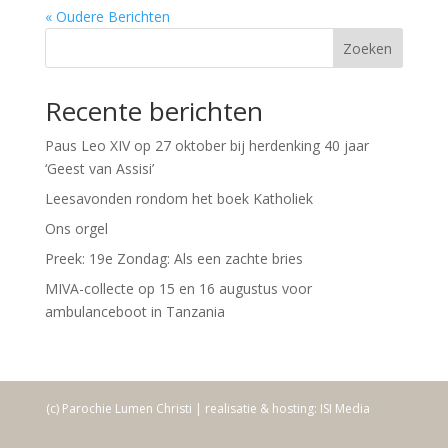
« Oudere Berichten
Zoeken
Recente berichten
Paus Leo XIV op 27 oktober bij herdenking 40 jaar
‘Geest van Assisi’
Leesavonden rondom het boek Katholiek
Ons orgel
Preek: 19e Zondag: Als een zachte bries
MIVA-collecte op 15 en 16 augustus voor
ambulanceboot in Tanzania
(c) Parochie Lumen Christi | realisatie & hosting: ISI Media