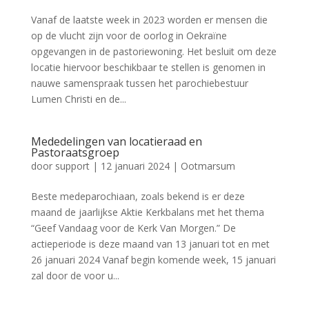
Vanaf de laatste week in 2023 worden er mensen die
op de vlucht zijn voor de oorlog in Oekraïne
opgevangen in de pastoriewoning. Het besluit om deze
locatie hiervoor beschikbaar te stellen is genomen in
nauwe samenspraak tussen het parochiebestuur
Lumen Christi en de...
Mededelingen van locatieraad en
Pastoraatsgroep
door
support
|
12 januari 2024
|
Ootmarsum
Beste medeparochiaan, zoals bekend is er deze
maand de jaarlijkse Aktie Kerkbalans met het thema
“Geef Vandaag voor de Kerk Van Morgen.” De
actieperiode is deze maand van 13 januari tot en met
26 januari 2024 Vanaf begin komende week, 15 januari
zal door de voor u...